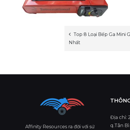
Top 8 Loại Bếp Ga Mini 
Post
Nhất
navigation
THÔNG 
Địa chỉ:
q.Tân B
Affinity Resources ra đời với sứ