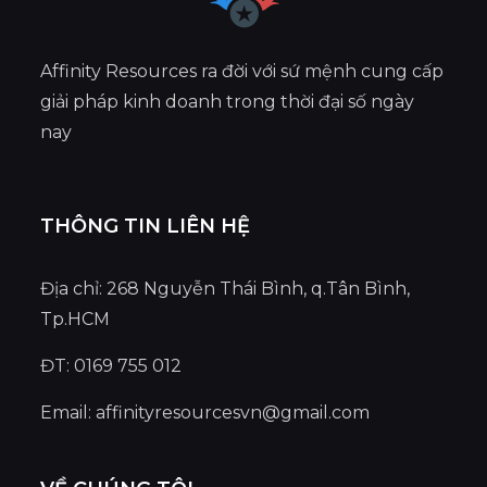
Affinity Resources ra đời với sứ mệnh cung cấp
giải pháp kinh doanh trong thời đại số ngày
nay
THÔNG TIN LIÊN HỆ
Địa chỉ: 268 Nguyễn Thái Bình, q.Tân Bình,
Tp.HCM
ĐT: 0169 755 012
Email:
affinityresourcesvn@gmail.com