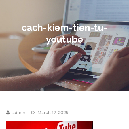
cach-kiem-tien-tu-
youtube
March 17, 2025