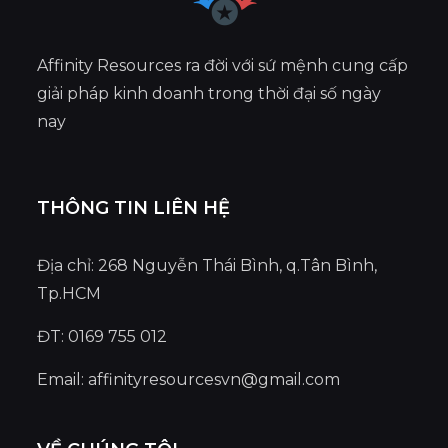
Affinity Resources ra đời với sứ mệnh cung cấp
giải pháp kinh doanh trong thời đại số ngày
nay
THÔNG TIN LIÊN HỆ
Địa chỉ: 268 Nguyễn Thái Bình, q.Tân Bình,
Tp.HCM
ĐT: 0169 755 012
Email:
affinityresourcesvn@gmail.com