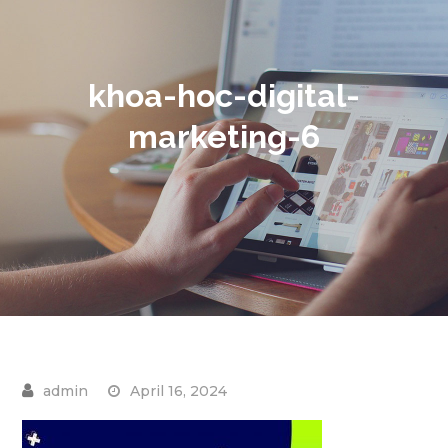
khoa-hoc-digital-
marketing-6
April 16, 2024