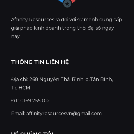
Affinity Resources ra đời với sứ mệnh cung cấp
giải pháp kinh doanh trong thời đại số ngày
nay
THÔNG TIN LIÊN HỆ
Địa chỉ: 268 Nguyễn Thái Bình, q.Tân Bình,
Tp.HCM
ĐT: 0169 755 012
Email:
affinityresourcesvn@gmail.com