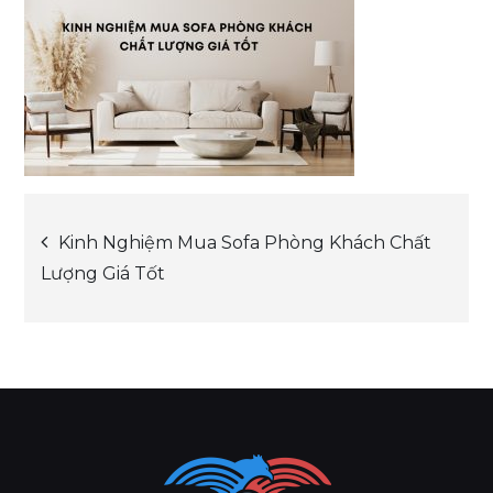
Post
Kinh Nghiệm Mua Sofa Phòng Khách Chất
Lượng Giá Tốt
navigation