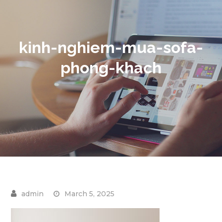
kinh-nghiem-mua-sofa-
phong-khach
March 5, 2025