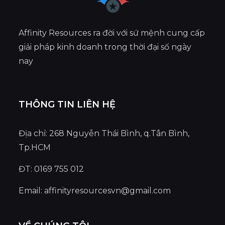
Affinity Resources ra đời với sứ mệnh cung cấp
giải pháp kinh doanh trong thời đại số ngày
nay
THÔNG TIN LIÊN HỆ
Địa chỉ: 268 Nguyễn Thái Bình, q.Tân Bình,
Tp.HCM
ĐT: 0169 755 012
Email:
affinityresourcesvn@gmail.com