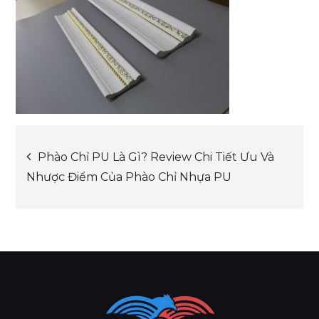
Post
Phào Chỉ PU Là Gì? Review Chi Tiết Ưu Và
Nhược Điểm Của Phào Chỉ Nhựa PU
navigation