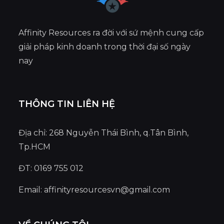
Affinity Resources ra đời với sứ mệnh cung cấp
giải pháp kinh doanh trong thời đại số ngày
nay
THÔNG TIN LIÊN HỆ
Địa chỉ: 268 Nguyễn Thái Bình, q.Tân Bình,
Tp.HCM
ĐT: 0169 755 012
Email:
affinityresourcesvn@gmail.com