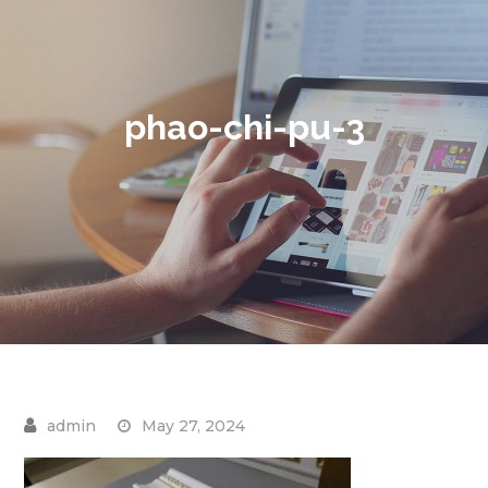
phao-chi-pu-3
May 27, 2024