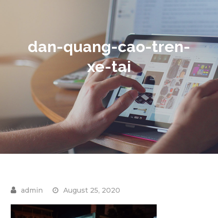
dan-quang-cao-tren-
xe-tai
August 25, 2020