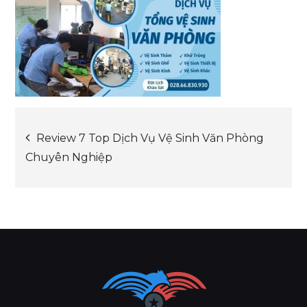
Post
Review 7 Top Dịch Vụ Vệ Sinh Văn Phòng
Chuyên Nghiệp
navigation