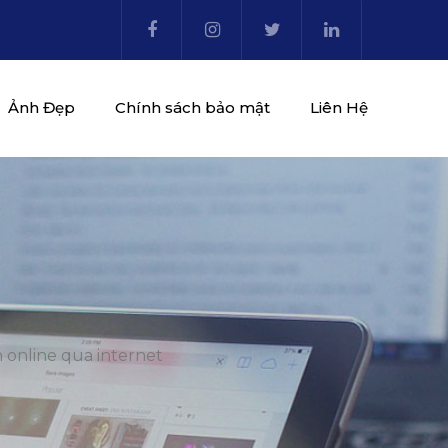
Ảnh Đẹp
Chính sách bảo mật
Liên Hệ
 online qua internet