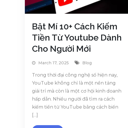
Bật Mí 10+ Cách Kiếm
Tiền Từ Youtube Dành
Cho Người Mới
March 17, 2025
Blog
Trong thời đại công nghệ số hiện nay,
YouTube không chỉ là một nền tảng
giải trí mà còn là một cơ hội kinh doanh
hấp dẫn. Nhiều người đã tìm ra cách
kiếm tiền từ YouTube bằng cách biến
[…]