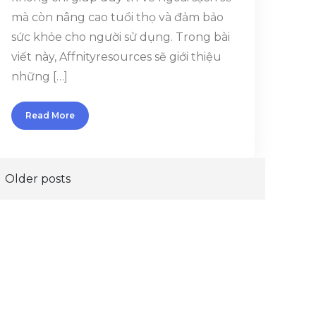
mà còn nâng cao tuổi thọ và đảm bảo
sức khỏe cho người sử dụng. Trong bài
viết này, Affnityresources sẽ giới thiệu
những […]
Read More
Older posts
Posts
navigation