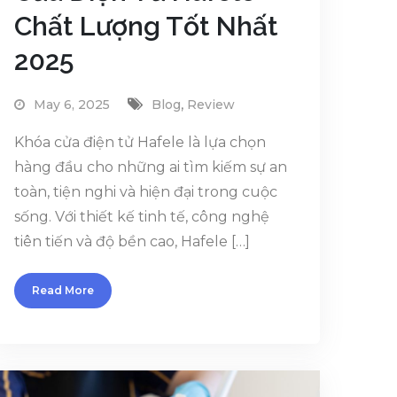
Chất Lượng Tốt Nhất
2025
,
May 6, 2025
Blog
Review
Khóa cửa điện tử Hafele là lựa chọn
hàng đầu cho những ai tìm kiếm sự an
toàn, tiện nghi và hiện đại trong cuộc
sống. Với thiết kế tinh tế, công nghệ
tiên tiến và độ bền cao, Hafele […]
Read More