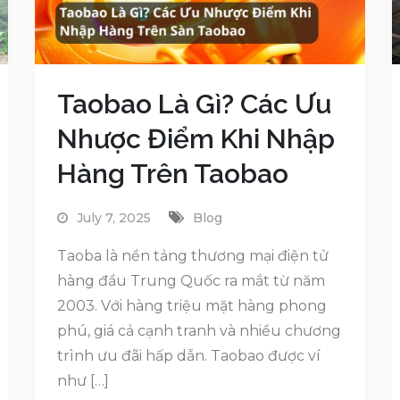
Taobao Là Gì? Các Ưu
Nhược Điểm Khi Nhập
Hàng Trên Taobao
July 7, 2025
Blog
Taoba là nền tảng thương mại điện tử
hàng đầu Trung Quốc ra mắt từ năm
2003. Với hàng triệu mặt hàng phong
phú, giá cả cạnh tranh và nhiều chương
trình ưu đãi hấp dẫn. Taobao được ví
như […]