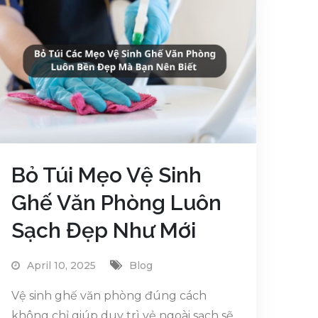
Bỏ Túi Mẹo Vệ Sinh
Ghế Văn Phòng Luôn
Sạch Đẹp Như Mới
April 10, 2025
Blog
Vệ sinh ghế văn phòng đúng cách
không chỉ giúp duy trì vẻ ngoài sạch sẽ