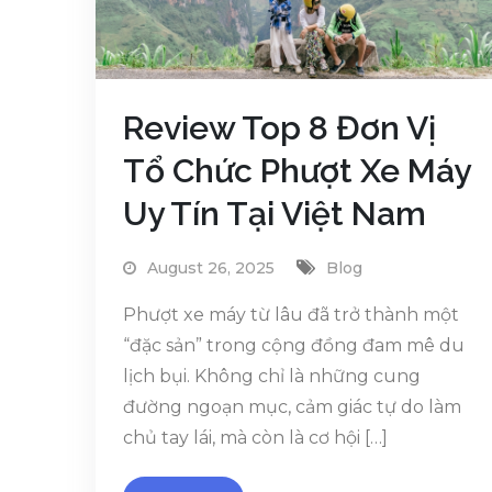
Review Top 8 Đơn Vị
Tổ Chức Phượt Xe Máy
Uy Tín Tại Việt Nam
August 26, 2025
Blog
Phượt xe máy từ lâu đã trở thành một
“đặc sản” trong cộng đồng đam mê du
lịch bụi. Không chỉ là những cung
đường ngoạn mục, cảm giác tự do làm
chủ tay lái, mà còn là cơ hội […]