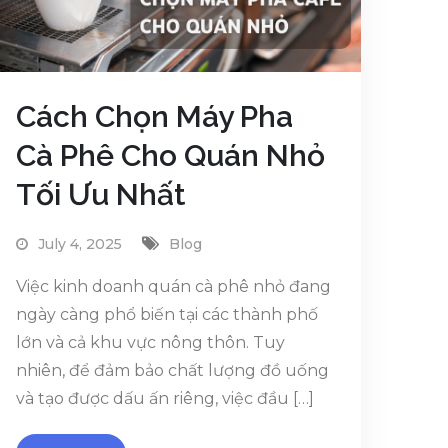
Cách Chọn Máy Pha
Cà Phê Cho Quán Nhỏ
Tối Ưu Nhất
July 4, 2025
Blog
Việc kinh doanh quán cà phê nhỏ đang
ngày càng phổ biến tại các thành phố
lớn và cả khu vực nông thôn. Tuy
nhiên, để đảm bảo chất lượng đồ uống
và tạo được dấu ấn riêng, việc đầu […]