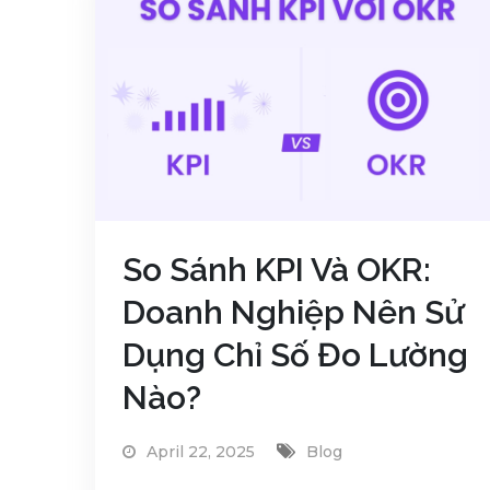
So Sánh KPI Và OKR:
Doanh Nghiệp Nên Sử
Dụng Chỉ Số Đo Lường
Nào?
April 22, 2025
Blog