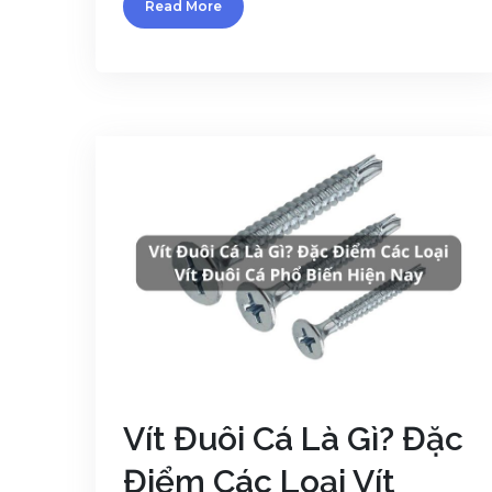
Read More
Vít Đuôi Cá Là Gì? Đặc
Điểm Các Loại Vít