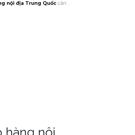
ng nội địa Trung Quốc
cần
p hàng nội