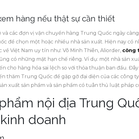
em hàng nếu thật sự cần thiết
ệ và các đợn vị vận chuyển hàng Trung Quốc ngày càn
ốc để chọn một hoặc nhiều nhà sản xuất. Hiện nay có n
về Việt Nam uy tín như: Võ Minh Thiên, Aliorder,
công 
 cũng có những mặt hạn chế riêng. Ví dụ: một nhà sản x
iến cho hàng hóa sai lệch so với thỏa thuận ban đầu. Đây l
ến thăm Trung Quốc để gặp gỡ đại diện của các công ty 
sản xuất sản phẩm và sản phẩm có tuân thủ luật pháp c
phẩm nội địa Trung Quố
 kinh doanh
ểm