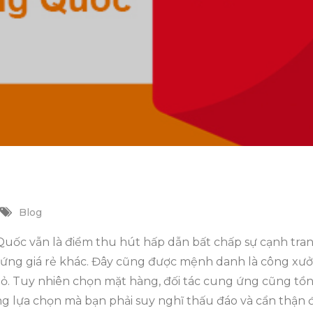
Blog
Quốc vẫn là điểm thu hút hấp dẫn bất chấp sự cạnh tra
ứng giá rẻ khác. Đây cũng được mệnh danh là công xưởn
ỏ. Tuy nhiên chọn mặt hàng, đối tác cung ứng cũng tồn
ng lựa chọn mà bạn phải suy nghĩ thấu đáo và cẩn thận