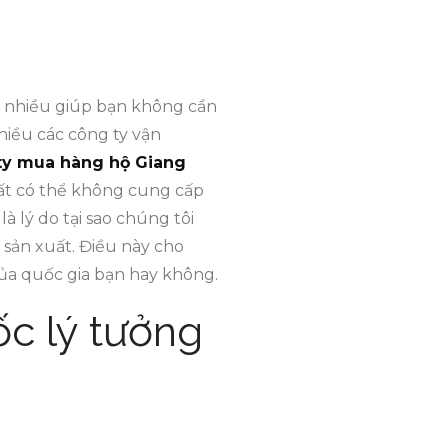
g nhiều giúp bạn không cần
hiều các công ty vận
ty mua hàng hộ Giang
uất có thể không cung cấp
à lý do tại sao chúng tôi
sản xuất. Điều này cho
ủa quốc gia bạn hay không.
c lý tưởng