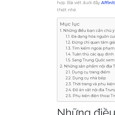
hợp. Bài viết dưới đây
Affini
thiết nhé.
Mục lục
Những điều bạn cần chú ý 
Đa dạng hóa nguồn cu
Đừng chỉ quan tâm giá
Tìm kiếm ngoài phạm v
Tuân thủ các quy định
Sang Trung Quốc xem h
Những sản phẩm nội địa T
Dụng cụ trang điểm
Dụng cụ nhà bếp
Thời trang và phụ kiện
Đồ ăn vặt nội địa Trun
Phụ kiện điện thoại T
Những điều 