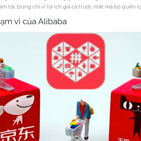
 tới. Đừng chỉ vì lợi ích giá cả trước mắt mà bỏ quên lợi
ạm vi của Alibaba