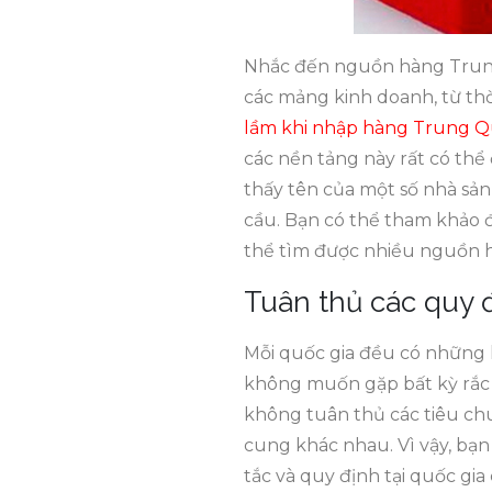
Nhắc đến nguồn hàng Trung Q
các mảng kinh doanh, từ thờ
lầm khi nhập hàng Trung 
các nền tảng này rất có thể 
thấy tên của một số nhà sản
cầu. Bạn có thể tham khảo 
thể tìm được nhiều nguồn h
Tuân thủ các quy 
Mỗi quốc gia đều có những l
không muốn gặp bất kỳ rắc 
không tuân thủ các tiêu ch
cung khác nhau. Vì vậy, bạ
tắc và quy định tại quốc gi