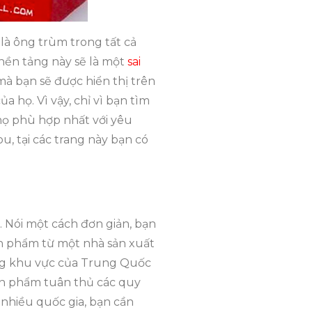
là ông trùm trong tất cả
nền tảng này sẽ là một
sai
 mà bạn sẽ được hiển thị trên
a họ. Vì vậy, chỉ vì bạn tìm
 họ phù hợp nhất với yêu
, tại các trang này bạn có
 Nói một cách đơn giản, bạn
ản phẩm từ một nhà sản xuất
ừng khu vực của Trung Quốc
ản phẩm tuân thủ các quy
 nhiều quốc gia, bạn cần