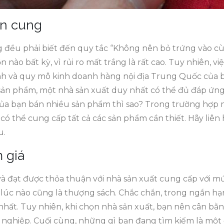
n cung
 đều phải biết đến quy tắc “Không nên bỏ trứng vào cù
nào bất kỳ, vì rủi ro mất trắng là rất cao. Tuy nhiên, v
nh và quy mô kinh doanh hàng nội địa Trung Quốc của 
 sản phẩm, một nhà sản xuất duy nhất có thể đủ đáp ứng
 bạn bán nhiều sản phẩm thì sao? Trong trường hợp n
có thể cung cấp tất cả các sản phẩm cần thiết. Hãy liên 
u.
 giá
à đạt được thỏa thuận với nhà sản xuất cung cấp với mứ
lúc nào cũng là thượng sách. Chắc chắn, trong ngắn hạ
g nhất. Tuy nhiên, khi chọn nhà sản xuất, bạn nên cân bằ
n nghiệp. Cuối cùng, những gì bạn đang tìm kiếm là một 