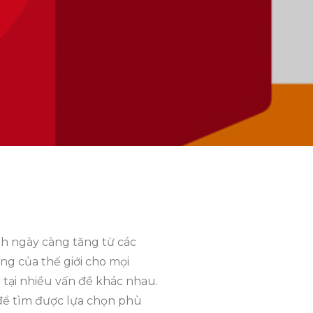
nh ngày càng tăng từ các
g của thế giới cho mọi
 tại nhiều vấn đề khác nhau.
 để tìm được lựa chọn phù