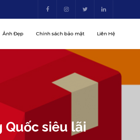
Ảnh Đẹp
Chính sách bảo mật
Liên Hệ
 Quốc siêu lãi