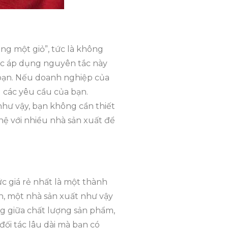
ng một giỏ”, tức là không
iệc áp dụng nguyên tắc này
bạn. Nếu doanh nghiệp của
 các yêu cầu của bạn.
hư vậy, bạn không cần thiết
hệ với nhiều nhà sản xuất để
c giá rẻ nhất là một thành
n, một nhà sản xuất như vậy
ng giữa chất lượng sản phẩm,
đối tác lâu dài mà bạn có