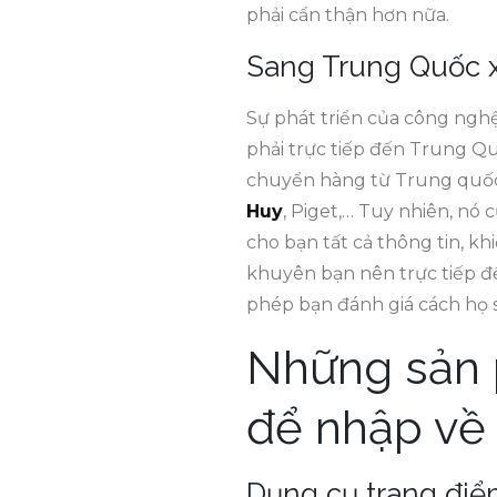
phải cẩn thận hơn nữa.
Sang Trung Quốc x
Sự phát triển của công ngh
phải trực tiếp đến Trung Qu
chuyển hàng từ Trung quốc 
Huy
, Piget,… Tuy nhiên, nó
cho bạn tất cả thông tin, kh
khuyên bạn nên trực tiếp đ
phép bạn đánh giá cách họ 
Những sản 
để nhập về
Dụng cụ trang đi