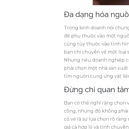
Đa dạng hóa nguồ
Trong kinh doanh nói chung
để phụ thuộc vào một nguồn 
cũng tùy thuộc vào tình hì
bạn chỉ chuyên về một loại
Nhưng nếu doanh nghiệp của
phải chọn một nhà sản xuất 
tìm nguồn cung ứng vật liệ
Đừng chỉ quan tâm
Bạn có thể nghĩ rằng chọn v
công, nhưng đó không phải 
có vẻ là sự lựa chọn rõ ràn
giá cả hợp lý và tính chuyê