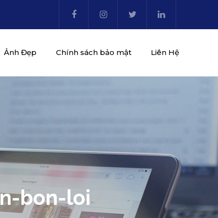
Ảnh Đẹp
Chính sách bảo mật
Liên Hệ
n-bon-loi