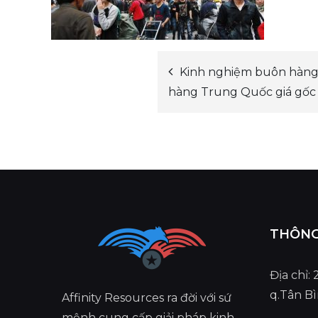
Kinh nghiệm buôn hàng
Post
hàng Trung Quốc giá gốc
navigation
THÔNG 
Địa chỉ:
q.Tân B
Affinity Resources ra đời với sứ
mệnh cung cấp giải pháp kinh