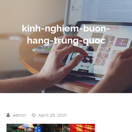
kinh-nghiem-buon-
hang-trung-quoc
April 29, 2021