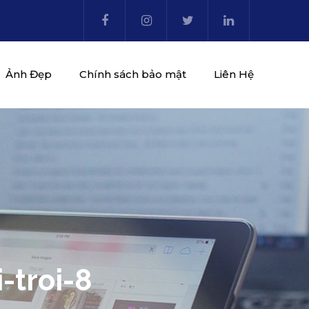
Ảnh Đẹp
Chính sách bảo mật
Liên Hệ
-troi-8