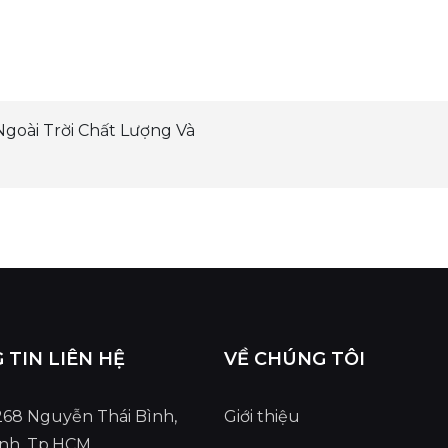
goài Trời Chất Lượng Và
TIN LIÊN HỆ
VỀ CHÚNG TÔI
 268 Nguyễn Thái Bình,
Giới thiệu
ình, Tp.HCM