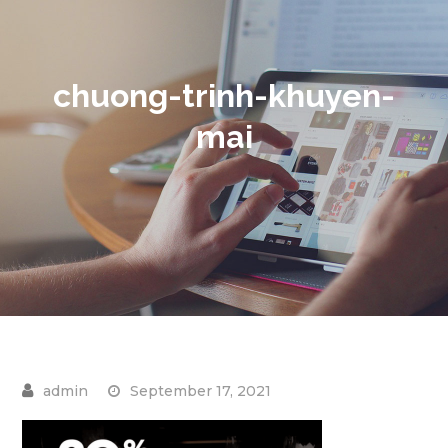
chuong-trinh-khuyen-
mai
September 17, 2021