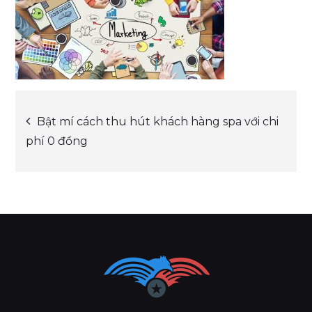
Post
Bật mí cách thu hút khách hàng spa với chi
phí 0 đồng
navigation