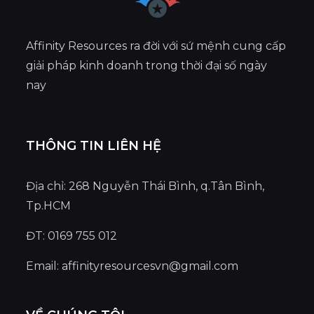
Affinity Resources ra đời với sứ mệnh cung cấp
giải pháp kinh doanh trong thời đại số ngày
nay
THÔNG TIN LIÊN HỆ
Địa chỉ: 268 Nguyễn Thái Bình, q.Tân Bình,
Tp.HCM
ĐT: 0169 755 012
Email:
affinityresourcesvn@gmail.com