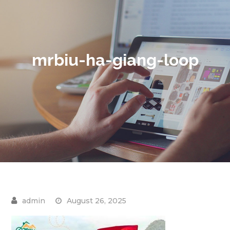
mrbiu-ha-giang-loop
August 26, 2025