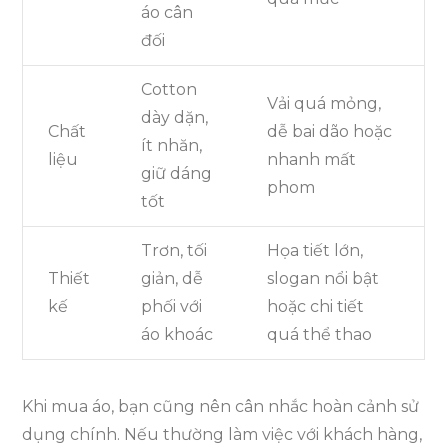
áo cân
đối
Cotton
Vải quá mỏng,
dày dặn,
Chất
dễ bai dão hoặc
ít nhăn,
liệu
nhanh mất
giữ dáng
phom
tốt
Trơn, tối
Họa tiết lớn,
Thiết
giản, dễ
slogan nổi bật
kế
phối với
hoặc chi tiết
áo khoác
quá thể thao
Khi mua áo, bạn cũng nên cân nhắc hoàn cảnh sử
dụng chính. Nếu thường làm việc với khách hàng,