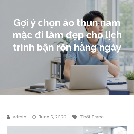
Gợi ý chọn áo thun nam
mặc đi làm đẹp cho lịch
trình bận rộn hằng ngày
June 5, 2026
Thời Trang