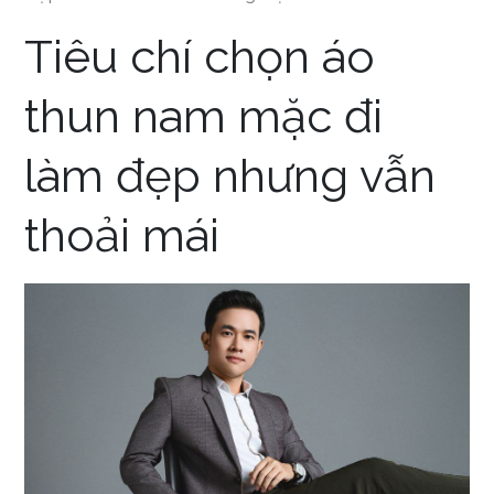
Tiêu chí chọn áo
thun nam mặc đi
làm đẹp nhưng vẫn
thoải mái