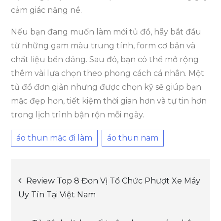
cảm giác nặng nề.
Nếu bạn đang muốn làm mới tủ đồ, hãy bắt đầu
từ những gam màu trung tính, form cơ bản và
chất liệu bền dáng. Sau đó, bạn có thể mở rộng
thêm vài lựa chọn theo phong cách cá nhân. Một
tủ đồ đơn giản nhưng được chọn kỹ sẽ giúp bạn
mặc đẹp hơn, tiết kiệm thời gian hơn và tự tin hơn
trong lịch trình bận rộn mỗi ngày.
áo thun mặc đi làm
áo thun nam
Post
Review Top 8 Đơn Vị Tổ Chức Phượt Xe Máy
Uy Tín Tại Việt Nam
navigation