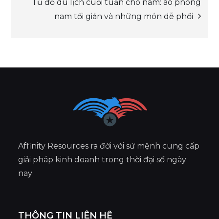
Tủ đồ du lịch cuối tuần cho nam: áo phông
nam tối giản và những món dễ phối
Affinity Resources ra đời với sứ mệnh cung cấp
giải pháp kinh doanh trong thời đại số ngày
nay
THÔNG TIN LIÊN HỆ