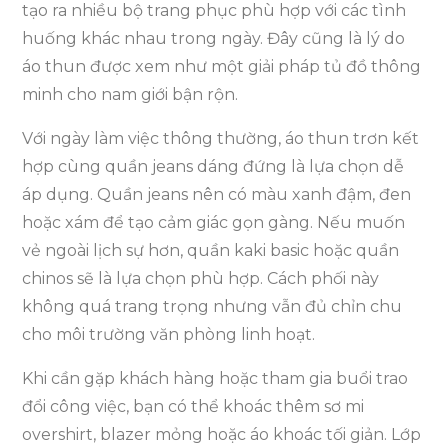
tạo ra nhiều bộ trang phục phù hợp với các tình
huống khác nhau trong ngày. Đây cũng là lý do
áo thun được xem như một giải pháp tủ đồ thông
minh cho nam giới bận rộn.
Với ngày làm việc thông thường, áo thun trơn kết
hợp cùng quần jeans dáng đứng là lựa chọn dễ
áp dụng. Quần jeans nên có màu xanh đậm, đen
hoặc xám để tạo cảm giác gọn gàng. Nếu muốn
vẻ ngoài lịch sự hơn, quần kaki basic hoặc quần
chinos sẽ là lựa chọn phù hợp. Cách phối này
không quá trang trọng nhưng vẫn đủ chỉn chu
cho môi trường văn phòng linh hoạt.
Khi cần gặp khách hàng hoặc tham gia buổi trao
đổi công việc, bạn có thể khoác thêm sơ mi
overshirt, blazer mỏng hoặc áo khoác tối giản. Lớp