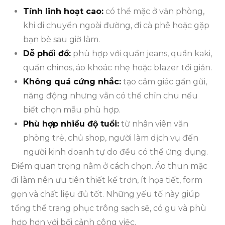
Tính linh hoạt cao:
có thể mặc ở văn phòng,
khi di chuyển ngoài đường, đi cà phê hoặc gặp
bạn bè sau giờ làm.
Dễ phối đồ:
phù hợp với quần jeans, quần kaki,
quần chinos, áo khoác nhẹ hoặc blazer tối giản.
Không quá cứng nhắc:
tạo cảm giác gần gũi,
năng động nhưng vẫn có thể chỉn chu nếu
biết chọn mẫu phù hợp.
Phù hợp nhiều độ tuổi:
từ nhân viên văn
phòng trẻ, chủ shop, người làm dịch vụ đến
người kinh doanh tự do đều có thể ứng dụng.
Điểm quan trọng nằm ở cách chọn. Áo thun mặc
đi làm nên ưu tiên thiết kế trơn, ít họa tiết, form
gọn và chất liệu đủ tốt. Những yếu tố này giúp
tổng thể trang phục trông sạch sẽ, có gu và phù
hợp hơn với bối cảnh công việc.