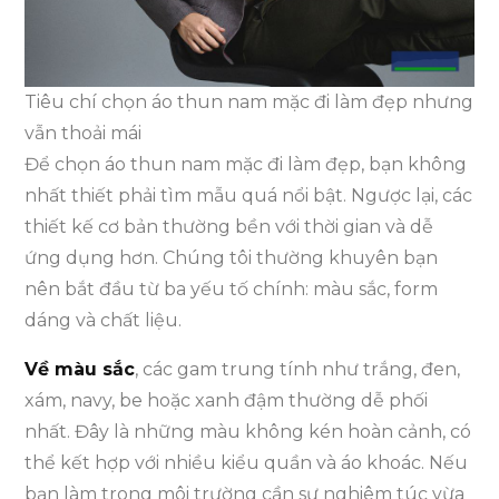
Tiêu chí chọn áo thun nam mặc đi làm đẹp nhưng
vẫn thoải mái
Để chọn áo thun nam mặc đi làm đẹp, bạn không
nhất thiết phải tìm mẫu quá nổi bật. Ngược lại, các
thiết kế cơ bản thường bền với thời gian và dễ
ứng dụng hơn. Chúng tôi thường khuyên bạn
nên bắt đầu từ ba yếu tố chính: màu sắc, form
dáng và chất liệu.
Về màu sắc
, các gam trung tính như trắng, đen,
xám, navy, be hoặc xanh đậm thường dễ phối
nhất. Đây là những màu không kén hoàn cảnh, có
thể kết hợp với nhiều kiểu quần và áo khoác. Nếu
bạn làm trong môi trường cần sự nghiêm túc vừa