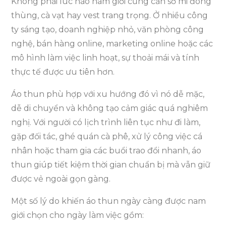
Không phải lúc nào nam giới cũng cần sơ mi đóng
thùng, cà vạt hay vest trang trọng. Ở nhiều công
ty sáng tạo, doanh nghiệp nhỏ, văn phòng công
nghệ, bán hàng online, marketing online hoặc các
mô hình làm việc linh hoạt, sự thoải mái và tính
thực tế được ưu tiên hơn.
Áo thun phù hợp với xu hướng đó vì nó dễ mặc,
dễ di chuyển và không tạo cảm giác quá nghiêm
nghị. Với người có lịch trình liên tục như đi làm,
gặp đối tác, ghé quán cà phê, xử lý công việc cá
nhân hoặc tham gia các buổi trao đổi nhanh, áo
thun giúp tiết kiệm thời gian chuẩn bị mà vẫn giữ
được vẻ ngoài gọn gàng.
Một số lý do khiến áo thun ngày càng được nam
giới chọn cho ngày làm việc gồm: