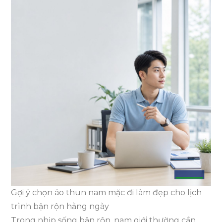
Gợi ý chọn áo thun nam mặc đi làm đẹp cho lịch
trình bận rộn hằng ngày
Trong nhịp sống bận rộn, nam giới thường cần