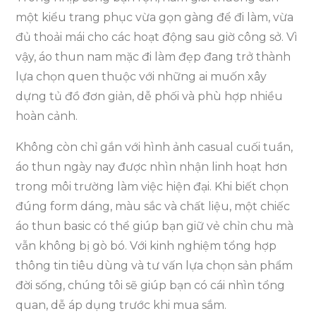
một kiểu trang phục vừa gọn gàng để đi làm, vừa
đủ thoải mái cho các hoạt động sau giờ công sở. Vì
vậy, áo thun nam mặc đi làm đẹp đang trở thành
lựa chọn quen thuộc với những ai muốn xây
dựng tủ đồ đơn giản, dễ phối và phù hợp nhiều
hoàn cảnh.
Không còn chỉ gắn với hình ảnh casual cuối tuần,
áo thun ngày nay được nhìn nhận linh hoạt hơn
trong môi trường làm việc hiện đại. Khi biết chọn
đúng form dáng, màu sắc và chất liệu, một chiếc
áo thun basic có thể giúp bạn giữ vẻ chỉn chu mà
vẫn không bị gò bó. Với kinh nghiệm tổng hợp
thông tin tiêu dùng và tư vấn lựa chọn sản phẩm
đời sống, chúng tôi sẽ giúp bạn có cái nhìn tổng
quan, dễ áp dụng trước khi mua sắm.