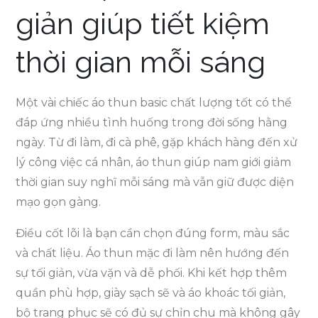
giản giúp tiết kiệm
thời gian mỗi sáng
Một vài chiếc áo thun basic chất lượng tốt có thể
đáp ứng nhiều tình huống trong đời sống hằng
ngày. Từ đi làm, đi cà phê, gặp khách hàng đến xử
lý công việc cá nhân, áo thun giúp nam giới giảm
thời gian suy nghĩ mỗi sáng mà vẫn giữ được diện
mạo gọn gàng.
Điều cốt lõi là bạn cần chọn đúng form, màu sắc
và chất liệu. Áo thun mặc đi làm nên hướng đến
sự tối giản, vừa vặn và dễ phối. Khi kết hợp thêm
quần phù hợp, giày sạch sẽ và áo khoác tối giản,
bộ trang phục sẽ có đủ sự chỉn chu mà không gây