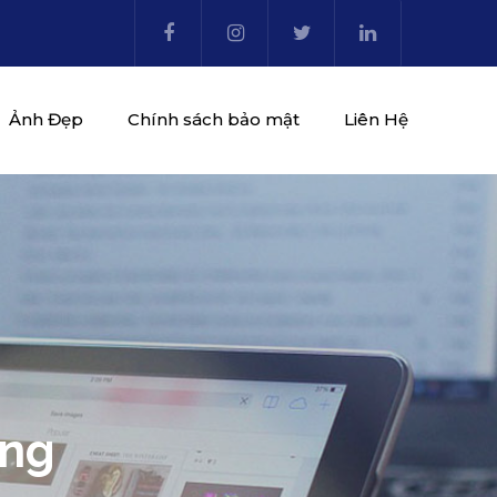
Ảnh Đẹp
Chính sách bảo mật
Liên Hệ
ung