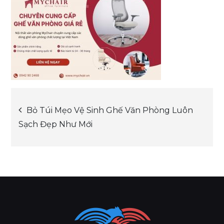
Post
Bỏ Túi Mẹo Vệ Sinh Ghế Văn Phòng Luôn
Sạch Đẹp Như Mới
navigation