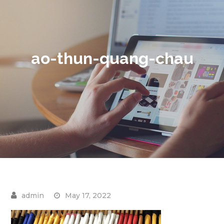
ao-thun-quang-chau
May 17, 2022