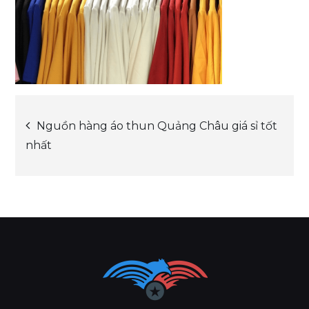
Post
Nguồn hàng áo thun Quảng Châu giá sỉ tốt
nhất
navigation