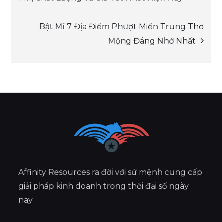
navigation
Bật Mí 7 Địa Điểm Phượt Miền Trung Thơ
Mộng Đáng Nhớ Nhất
Affinity Resources ra đời với sứ mệnh cung cấp
giải pháp kinh doanh trong thời đại số ngày
nay