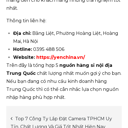
mang đến cho khách hàng những trải nghiệm tốt
nhất.
Thông tin liên hệ:
Địa chỉ:
Bằng Liệt, Phường Hoàng Liệt, Hoàng
Mai, Hà Nội
Hotline:
0395 488 506
Website:
https://yenchina.vn/
Trên đây là tổng hợp 5
nguồn hàng sỉ nội địa
Trung Quốc
chất lượng nhất muốn gợi ý cho bạn.
Nếu bạn đang có nhu cầu kinh doanh hàng
Trung Quốc thì có thể cân nhắc lựa chọn nguồn
nhập hàng phù hợp nhất.
Post
Top 7 Công Ty Lắp Đặt Camera TPHCM Uy
Tín, Chất Lượng Và Giá Tốt Nhất Hiện Nay