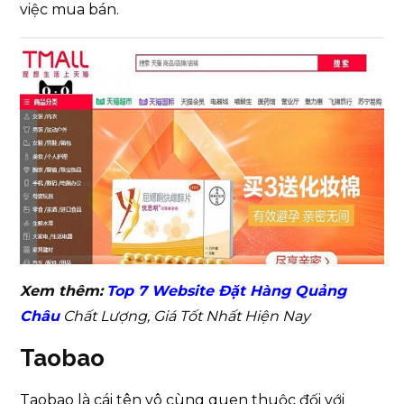
việc mua bán.
Xem thêm:
Top 7 Website Đặt Hàng Quảng
Châu
Chất Lượng, Giá Tốt Nhất Hiện Nay
Taobao
Taobao là cái tên vô cùng quen thuộc đối với