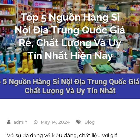
Top 5 Nguồn Hàng Sỉ
Nội Địa Trung Quốc Giá
Rẻ, Chất Lượng Và Uy
Tín Nhất Hiện Nay
May 14, 2024
Blog
Với sự đa dạng về kiểu dáng, chất liệu với giá