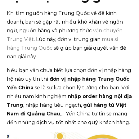
Khi tìm nguồn hàng Trung Quốc về để kinh
doanh, bạn sẽ gặp rất nhiều khó khăn về ngôn
ngữ, nguồn hàng và phương thức
vận chuyển
Trung Việt
. Lúc này, đơn vị trung gian
mua sỉ
hàng Trung Quốc
sẽ giúp bạn giải quyết vấn đề
nan giải này.
Nếu bạn vẫn chưa biết lựa chọn đơn vị nhập hàng
hộ nào uy tín thì
đơn vị nhập hàng Trung Quốc
Yến China
sẽ là sự lựa chọn lý tưởng cho bạn. Với
nhiều năm kinh nghiệm
nhập order hàng nội địa
Trung
, nhập hàng tiểu ngạch,
gửi hàng từ Việt
Nam đi Quảng Châu
,… Yến China tự tin sẽ mang
đến những dịch vụ tốt nhất cho quý khách hàng.