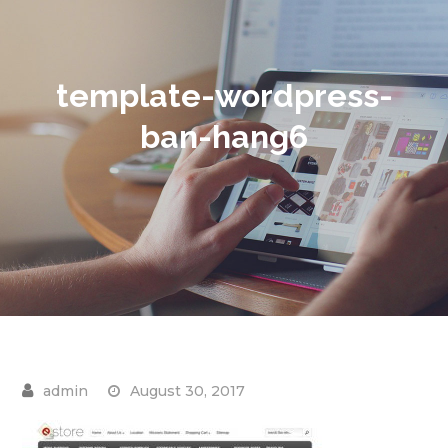
template-wordpress-
ban-hang6
August 30, 2017