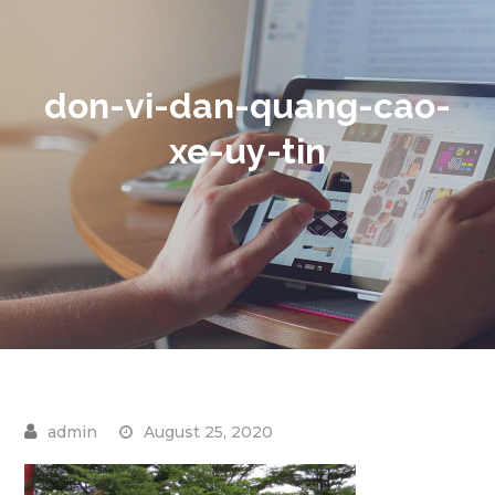
don-vi-dan-quang-cao-
xe-uy-tin
August 25, 2020