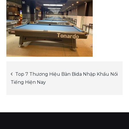
Post
Top 7 Thương Hiệu Bàn Bida Nhập Khẩu Nổi
Tiếng Hiện Nay
navigation