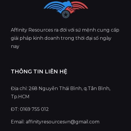
Affinity Resources ra đời với sứ mệnh cung cấp
giải pháp kinh doanh trong thời đại số ngày
nay
THÔNG TIN LIÊN HỆ
Địa chỉ: 268 Nguyễn Thái Bình, q.Tân Bình,
Tp.HCM
ĐT: 0169 755 012
Email:
affinityresourcesvn@gmail.com