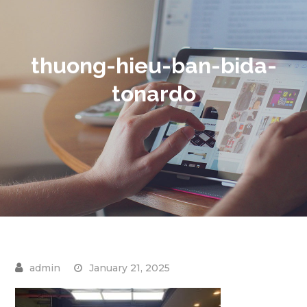
thuong-hieu-ban-bida-
tonardo
January 21, 2025