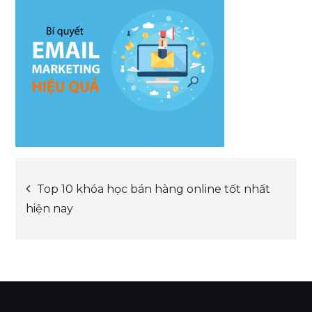
Post
Top 10 khóa học bán hàng online tốt nhất
hiện nay
navigation