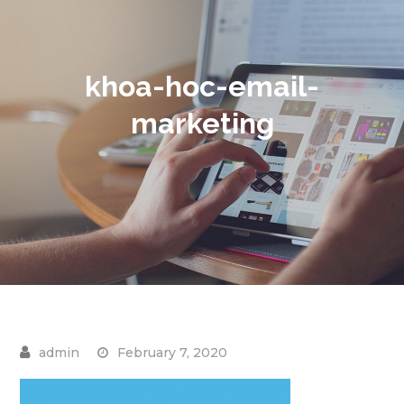
khoa-hoc-email-
marketing
February 7, 2020