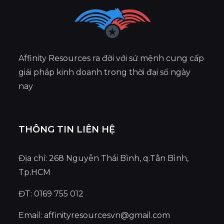
Affinity Resources ra đời với sứ mệnh cung cấp
giải pháp kinh doanh trong thời đại số ngày
nay
THÔNG TIN LIÊN HỆ
Địa chỉ: 268 Nguyễn Thái Bình, q.Tân Bình,
Tp.HCM
ĐT: 0169 755 012
Email:
affinityresourcesvn@gmail.com