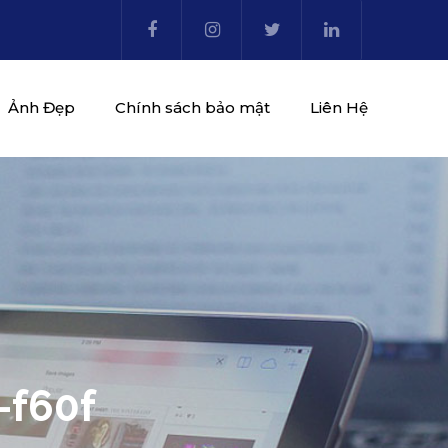
Ảnh Đẹp
Chính sách bảo mật
Liên Hệ
-f60f