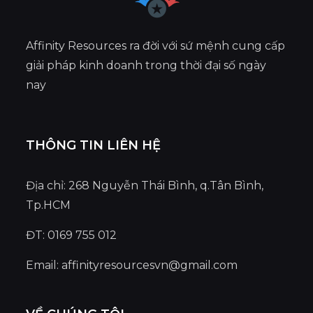
Affinity Resources ra đời với sứ mệnh cung cấp
giải pháp kinh doanh trong thời đại số ngày
nay
THÔNG TIN LIÊN HỆ
Địa chỉ: 268 Nguyễn Thái Bình, q.Tân Bình,
Tp.HCM
ĐT: 0169 755 012
Email:
affinityresourcesvn@gmail.com