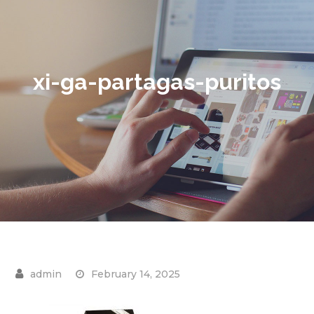
xi-ga-partagas-puritos
February 14, 2025