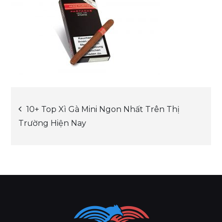
Post
10+ Top Xì Gà Mini Ngon Nhất Trên Thị
Trường Hiện Nay
navigation