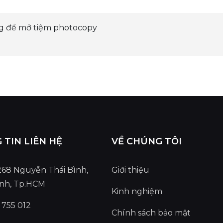
ng để mở tiệm photocopy
TIN LIÊN HỆ
VỀ CHÚNG TÔI
 268 Nguyễn Thái Bình,
Giới thiệu
ình, Tp.HCM
Kinh nghiệm
 755 012
Chính sách bảo mật