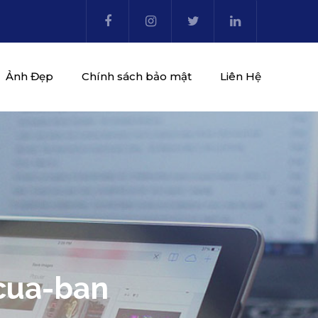
Ảnh Đẹp
Chính sách bảo mật
Liên Hệ
-cua-ban