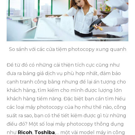
So sánh với các cửa tiệm photocopy xung quanh
Để từ đó có những cải thiện tích cực cũng như
đưa ra bảng giá dịch vụ phù hợp nhất, đảm bảo
cạnh tranh công bằng nhưng để lại ấn tượng cho
khách hàng, tìm kiếm cho mình được lượng lớn
khách hàng tiềm năng. Đặc biệt bạn cần tìm hiểu
các loại máy photocopy của họ như thế nào, công
suất ra sao, bạn có thể tiết kiệm được gì từ những
điều đó? Một số loại máy photocopy thông dụng
như
Ricoh
,
Toshiba
,… một vài model máy in công