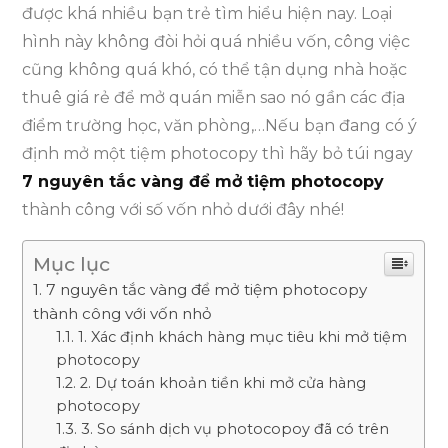
được khá nhiều bạn trẻ tìm hiểu hiện nay. Loại
hình này không đòi hỏi quá nhiều vốn, công việc
cũng không quá khó, có thể tận dụng nhà hoặc
thuê giá rẻ để mở quán miễn sao nó gần các địa
điểm trường học, văn phòng,…Nếu bạn đang có ý
định mở một tiệm photocopy thì hãy bỏ túi ngay
7 nguyên tắc vàng để mở tiệm photocopy
thành công với số vốn nhỏ dưới đây nhé!
Mục lục
7 nguyên tắc vàng để mở tiệm photocopy
thành công với vốn nhỏ
1. Xác định khách hàng mục tiêu khi mở tiệm
photocopy
2. Dự toán khoản tiền khi mở cửa hàng
photocopy
3. So sánh dịch vụ photocopoy đã có trên