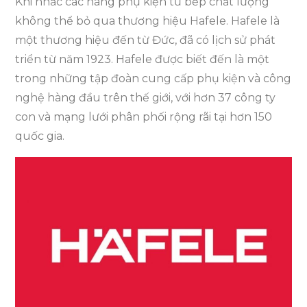
Khi nhắc các hãng phụ kiện tủ bếp chất lượng
không thể bỏ qua thương hiệu Hafele. Hafele là
một thương hiệu đến từ Đức, đã có lịch sử phát
triển từ năm 1923. Hafele được biết đến là một
trong những tập đoàn cung cấp phụ kiện và công
nghệ hàng đầu trên thế giới, với hơn 37 công ty
con và mạng lưới phân phối rộng rãi tại hơn 150
quốc gia.