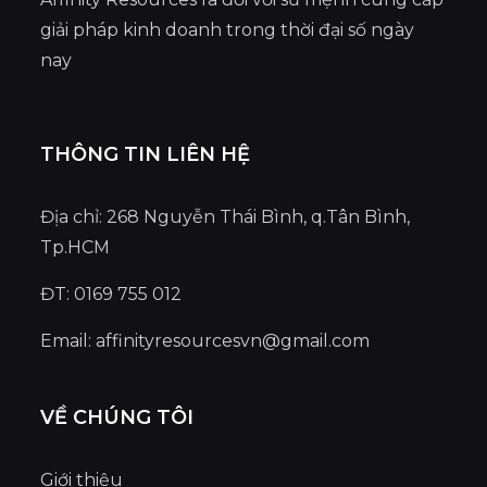
giải pháp kinh doanh trong thời đại số ngày
nay
THÔNG TIN LIÊN HỆ
Địa chỉ: 268 Nguyễn Thái Bình, q.Tân Bình,
Tp.HCM
ĐT: 0169 755 012
Email:
affinityresourcesvn@gmail.com
VỀ CHÚNG TÔI
Giới thiệu