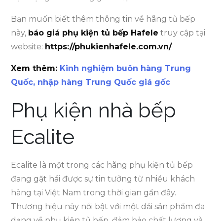
Bạn muốn biết thêm thông tin về hãng tủ bếp
này,
báo giá phụ kiện tủ bếp Hafele
truy cập tại
website:
https://phukienhafele.com.vn/
Xem thêm:
Kinh nghiệm buôn hàng Trung
Quốc, nhập hàng Trung Quốc giá gốc
Phụ kiện nhà bếp
Ecalite
Ecalite là một trong các hãng phụ kiện tủ bếp
đang gặt hái được sự tin tưởng từ nhiều khách
hàng tại Việt Nam trong thời gian gần đây.
Thương hiệu này nổi bật với một dải sản phẩm đa
dạng về phụ kiện tủ bếp, đảm bảo chất lượng và