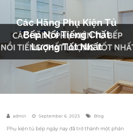
Các Hãng Phụ Kiện Tủ
Bếp Nổi Tiếng Chất
Lượng Tốt Nhất
September 6, 2023
Blog
Phụ kiện tủ bếp ngày nay đã trở thành một phần