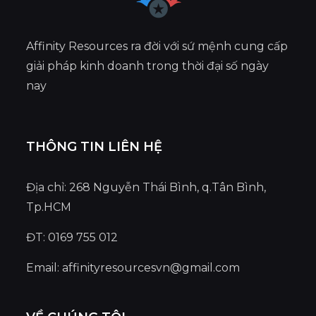
Affinity Resources ra đời với sứ mệnh cung cấp
giải pháp kinh doanh trong thời đại số ngày
nay
THÔNG TIN LIÊN HỆ
Địa chỉ: 268 Nguyễn Thái Bình, q.Tân Bình,
Tp.HCM
ĐT: 0169 755 012
Email:
affinityresourcesvn@gmail.com