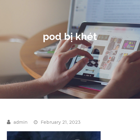
pod bị khét
February 21, 2023