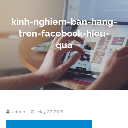
kinh-nghiem-ban-hang-
tren-facebook-hieu-
qua
May 27, 2019