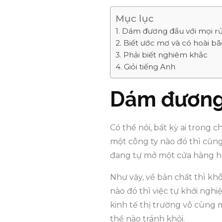
Mục lục
Dám đương đầu với mọi rủ
Biết ước mơ và có hoài bã
Phải biết nghiêm khắc
Giỏi tiếng Anh
Dám đương 
Có thể nói, bất kỳ ai trong
một công ty nào đó thì cũng
đang tự mở một cửa hàng ha
Như vậy, về bản chất thì khôn
nào đó thì việc tự khởi ngh
kinh tế thị trường vô cùng 
thể nào tránh khỏi.