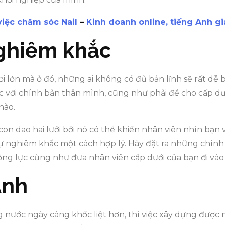
iệc chăm sóc Nail
–
Kinh doanh online, tiếng Anh gia
nghiêm khắc
i lớn mà ở đó, những ai không có đủ bản lĩnh sẽ rất dễ bị 
c với chính bản thân mình, cũng như phải để cho cấp d
nào.
on dao hai lưỡi bởi nó có thể khiến nhân viên nhìn bạn v
ự nghiêm khắc một cách hợp lý. Hãy đặt ra những chín
ng lực cũng như đưa nhân viên cấp dưới của bạn đi vào lề
Anh
g nước ngày càng khốc liệt hơn, thì việc xây dựng được m