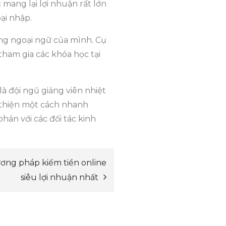
 mang lại lợi nhuận rất lớn
ại nhập.
ng ngoại ngữ của mình. Cụ
tham gia các khóa học tại
à đội ngũ giảng viên nhiệt
i thiện một cách nhanh
hán với các đối tác kinh
ng pháp kiếm tiền online
siêu lợi nhuận nhất