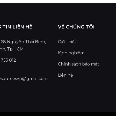
TIN LIÊN HỆ
VỀ CHÚNG TÔI
 268 Nguyễn Thái Bình,
Giới thiệu
ình, Tp.HCM
Kinh nghiệm
 755 012
Chính sách bảo mật
Liên hệ
yresourcesvn@gmail.com