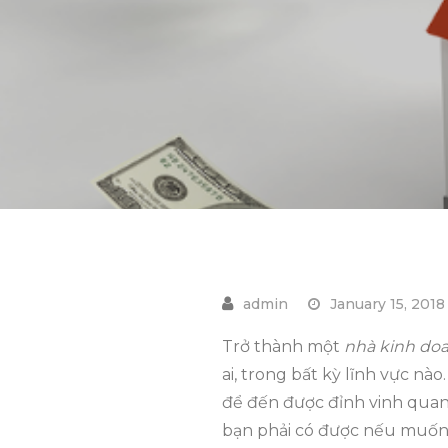
January 15, 2018
Trở thành một
nhà
kinh do
ai, trong bất kỳ lĩnh vực nà
để đến được đỉnh vinh quang
bạn phải có được nếu muốn