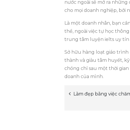
nước ngoài sẽ mở ra những cơ
cho mọi doanh nghiệp, bởi n
Là một doanh nhân, bạn cần
thể, ngoài việc tự học thôn
trung tâm luyện ielts uy tín
Sở hữu hàng loạt giáo trình
thành và giàu tâm huyết, kỹ
chóng chỉ sau một thời gian
doanh của mình.
Làm đẹp bằng việc chăm
Post
navigation