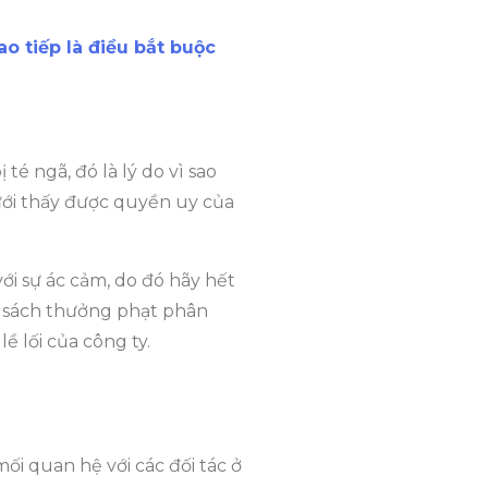
o tiếp là điều bắt buộc
té ngã, đó là lý do vì sao
ưới thấy được quyền uy của
ới sự ác cảm, do đó hãy hết
h sách thưởng phạt phân
 lối của công ty.
ối quan hệ với các đối tác ở