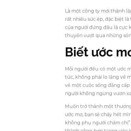
Là một công ty mới thành lập
rất nhiều sức ép, đặc biệt l
của người đứng đầu là cực k
thuyền vượt qua những sóng 
Biết ước mơ
Mỗi người đều có một ước m
túc, không phải lo lắng về
về một cuộc sống đẳng cấp v
người không ngừng vươn xa
Muốn trở thành một thương n
ước mơ, bạn sẽ cháy hết mìn
không phụ người chăm chỉ”. 
thành công hơn trong việc 