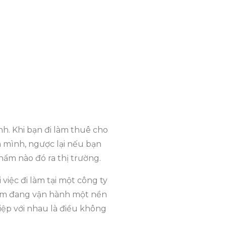
nh. Khi bạn đi làm thuê cho
a mình, ngược lại nếu bạn
ẩm nào đó ra thị trường.
 việc đi làm tại một công ty
 Nam đang vận hành một nền
iệp với nhau là điều không