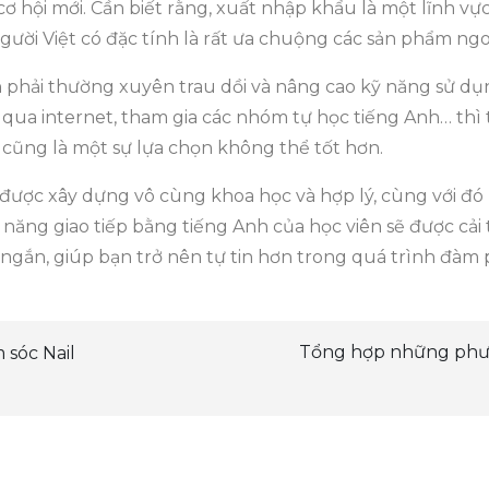
 hội mới. Cần biết rằng, xuất nhập khẩu là một lĩnh vực
gười Việt có đặc tính là rất ưa chuộng các sản phẩm ngo
 phải thường xuyên trau dồi và nâng cao kỹ năng sử dụ
g qua internet, tham gia các nhóm tự học tiếng Anh… thì 
cũng là một sự lựa chọn không thể tốt hơn.
 được xây dựng vô cùng khoa học và hợp lý, cùng với đó l
 năng giao tiếp bằng tiếng Anh của học viên sẽ được cả
 ngắn, giúp bạn trở nên tự tin hơn trong quá trình đàm p
Tổng hợp những phươ
 sóc Nail