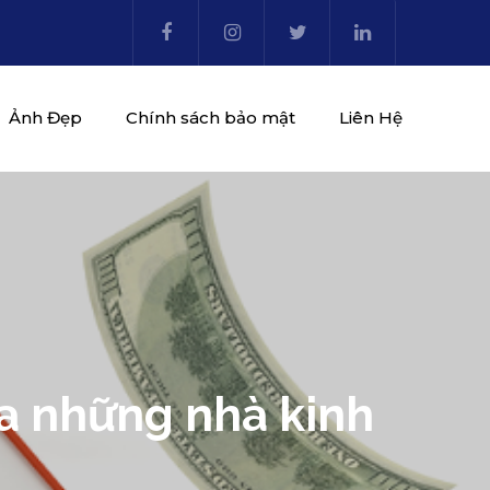
Ảnh Đẹp
Chính sách bảo mật
Liên Hệ
a những nhà kinh