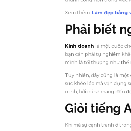
Xem thêm:
Làm đẹp bằng v
Phải biết 
Kinh doanh
là một cuộc chơ
bạn cần phải tự nghiêm khắ
mình là tối thượng như thế 
Tuy nhiên, đây cũng là một c
sức khéo léo mà vận dụng s
minh, bởi nó sẽ mang đến độ
Giỏi tiếng 
Khi mà sự cạnh tranh ở tron