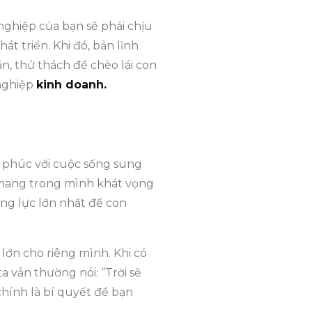
 nghiệp của bạn sẽ phải chịu
t triển. Khi đó, bản lĩnh
n, thử thách để chèo lái con
 nghiệp
kinh doanh.
h phúc với cuộc sống sung
 mang trong mình khát vọng
ộng lực lớn nhất để con
lớn cho riêng mình. Khi có
 vẫn thường nói: “Trời sẽ
hính là bí quyết để bạn