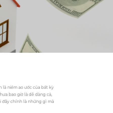
 là niềm ao ước của bất kỳ
hưa bao giờ là dễ dàng cả,
i đây chính là những gì mà