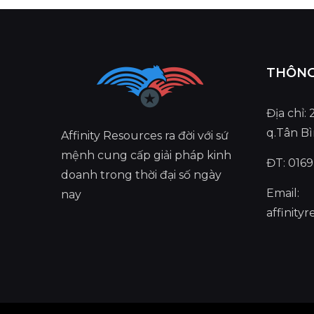
THÔNG 
Địa chỉ:
q.Tân B
Affinity Resources ra đời với sứ
mệnh cung cấp giải pháp kinh
ĐT: 0169
doanh trong thời đại số ngày
Email:
nay
affinit