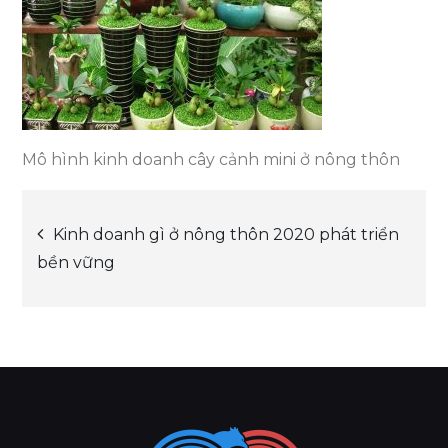
Mô hình kinh doanh cây cảnh mini ở nông thôn
Post
Kinh doanh gì ở nông thôn 2020 phát triển
bền vững
navigation