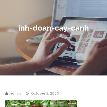
inh-doan-cay-canh
October 5, 2020