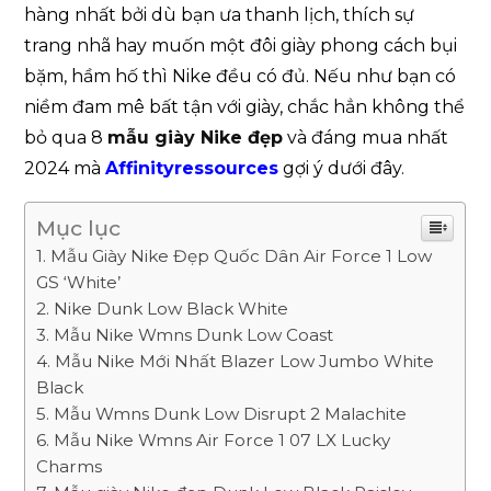
hàng nhất bởi dù bạn ưa thanh lịch, thích sự
trang nhã hay muốn một đôi giày phong cách bụi
bặm, hầm hố thì Nike đều có đủ. Nếu như bạn có
niềm đam mê bất tận với giày, chắc hẳn không thể
bỏ qua 8
mẫu giày Nike đẹp
và đáng mua nhất
2024 mà
Affinityressources
gợi ý dưới đây.
Mục lục
Mẫu Giày Nike Đẹp Quốc Dân Air Force 1 Low
GS ‘White’
Nike Dunk Low Black White
Mẫu Nike Wmns Dunk Low Coast
Mẫu Nike Mới Nhất Blazer Low Jumbo White
Black
Mẫu Wmns Dunk Low Disrupt 2 Malachite
Mẫu Nike Wmns Air Force 1 07 LX Lucky
Charms