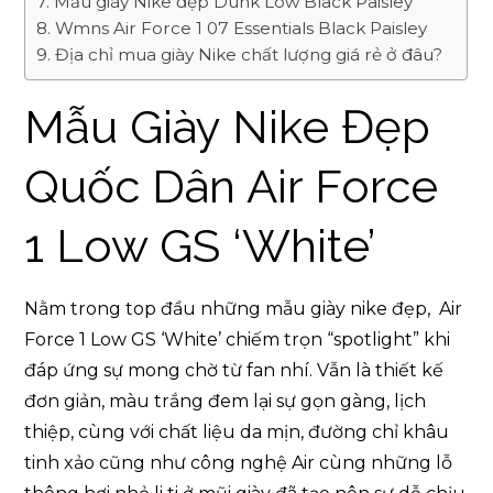
Mẫu giày Nike đẹp Dunk Low Black Paisley
Wmns Air Force 1 07 Essentials Black Paisley
Địa chỉ mua giày Nike chất lượng giá rẻ ở đâu?
Mẫu Giày Nike Đẹp
Quốc Dân Air Force
1 Low GS ‘White’
Nằm trong top đầu những mẫu giày nike đẹp, Air
Force 1 Low GS ‘White’ chiếm trọn “spotlight” khi
đáp ứng sự mong chờ từ fan nhí. Vẫn là thiết kế
đơn giản, màu trắng đem lại sự gọn gàng, lịch
thiệp, cùng với chất liệu da mịn, đường chỉ khâu
tinh xảo cũng như công nghệ Air cùng những lỗ