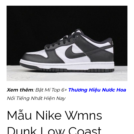
Xem thêm
: Bật Mí Top 6+
Thương Hiệu Nước Hoa
Nổi Tiếng Nhất Hiện Nay
Mẫu Nike Wmns
Dunk Low Coast