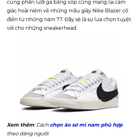
cùng phần lưỡi gà bằng xốp cũng mang lại cảm
giác hoài niệm về những mẫu giày Nike Blazer cổ
điển từ những năm 77. Đây sẽ là sự lựa chọn tuyệt
vời cho những sneakerhead.
Xem thêm
: Cách
chọn áo sơ mi nam phù hợp
theo dáng người