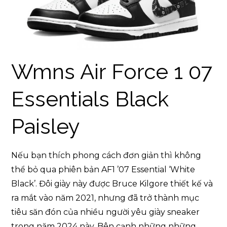
Wmns Air Force 1 07
Essentials Black
Paisley
Nếu bạn thích phong cách đơn giản thì không
thể bỏ qua phiên bản AF1 ’07 Essential ‘White
Black’. Đôi giày này được Bruce Kilgore thiết kế và
ra mắt vào năm 2021, nhưng đã trở thành mục
tiêu săn đón của nhiều người yêu giày sneaker
trong năm 2024 này. Bên cạnh những những