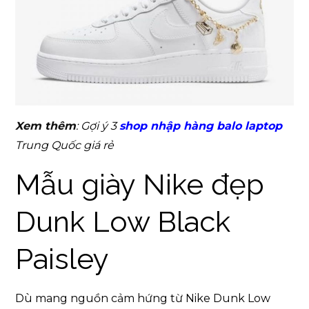
Xem thêm
: Gợi ý 3
shop nhập hàng balo laptop
Trung Quốc giá rẻ
Mẫu giày Nike đẹp
Dunk Low Black
Paisley
Dù mang nguồn cảm hứng từ Nike Dunk Low