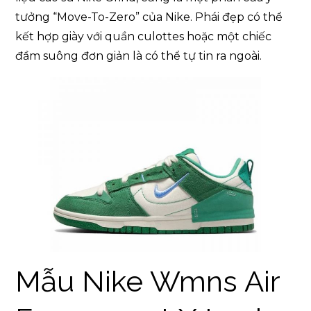
tưởng “Move-To-Zero” của Nike. Phái đẹp có thể
kết hợp giày với quần culottes hoặc một chiếc
đầm suông đơn giản là có thể tự tin ra ngoài.
Mẫu Nike Wmns Air