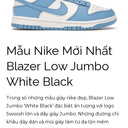
Mẫu Nike Mới Nhất
Blazer Low Jumbo
White Black
Trong số những mẫu giày nike đẹp, Blazer Low
Jumbo ‘White Black’ đặc biệt ấn tượng với logo
Swoosh lớn và dây giày Jumbo. Những đường chỉ
khâu dày dặn và mũi giày làm từ da lộn mềm