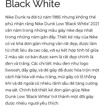
Black White
Nike Dunk ra đời từ năm 1985 nhưng không thể
phủ nhận rằng Nike Dunk Low ‘Black White’ 2021
vẫn nằm trong những mẫu giày nike đẹp nhất
trong những năm gần đây. Thiết kế này của Nike
có vẻ khá đơn giản nhưng vẫn rất đẹp, được làm
từ chất liệu da cao cấp, với sự kết hợp tinh tế giữa
2 màu sắc cơ bản được xem là rất đẹp chính là
đen và trắng. Các chi tiết màu đen như logo
Swoosh, dây giày, và đế giày đã được hòa trộn một
cách hài hòa với màu trắng, mũi giày có lỗ thông
khí và đế ngoài có nhiều rãnh sâu để tăng cường
ma sát. Chính bởi thiết kế đơn giản giúp Nike
Dunk Low ‘Black White’ trở thành một đôi giày
được nhiều người yêu thích.