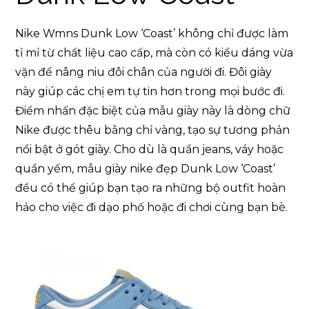
Nike Wmns Dunk Low ‘Coast’ không chỉ được làm
tỉ mỉ từ chất liệu cao cấp, mà còn có kiểu dáng vừa
vặn để nâng niu đôi chân của người đi. Đôi giày
này giúp các chị em tự tin hơn trong mọi bước đi.
Điểm nhấn đặc biệt của mẫu giày này là dòng chữ
Nike được thêu bằng chỉ vàng, tạo sự tương phản
nổi bật ở gót giày. Cho dù là quần jeans, váy hoặc
quần yếm, mẫu giày nike đẹp Dunk Low ‘Coast’
đều có thể giúp bạn tạo ra những bộ outfit hoàn
hảo cho việc đi dạo phố hoặc đi chơi cùng bạn bè.