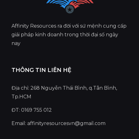
Affinity Resources ra đời với sứ mệnh cung cấp
giải pháp kinh doanh trong thời đại số ngày
nay
THÔNG TIN LIÊN HỆ
Địa chỉ: 268 Nguyễn Thái Bình, q.Tân Bình,
Tp.HCM
ĐT: 0169 755 012
Email:
affinityresourcesvn@gmail.com