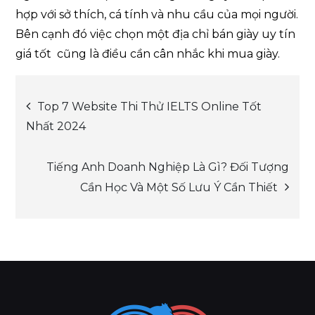
hợp với sở thích, cá tính và nhu cầu của mọi người.
Bên cạnh đó việc chọn một địa chỉ bán giày uy tín
giá tốt cũng là điều cần cân nhắc khi mua giày.
Post
Top 7 Website Thi Thử IELTS Online Tốt
Nhất 2024
navigation
Tiếng Anh Doanh Nghiệp Là Gì? Đối Tượng
Cần Học Và Một Số Lưu Ý Cần Thiết