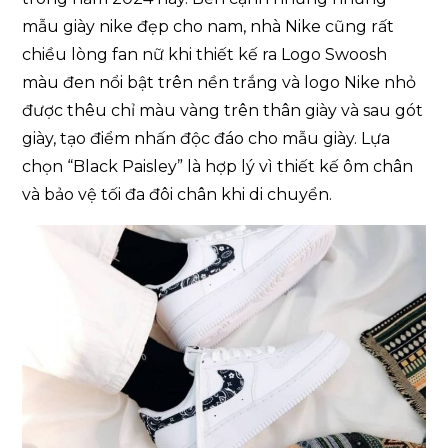
mẫu giày nike đẹp cho nam, nhà Nike cũng rất
chiều lòng fan nữ khi thiết kế ra Logo Swoosh
màu đen nổi bật trên nền trắng và logo Nike nhỏ
được thêu chỉ màu vàng trên thân giày và sau gót
giày, tạo điểm nhấn độc đáo cho mẫu giày. Lựa
chọn “Black Paisley” là hợp lý vì thiết kế ôm chân
và bảo vệ tối đa đôi chân khi di chuyển.