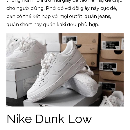
thông hơi nhỏ li ti ở mũi giày đã tạo nên sự dễ chịu
cho người dùng. Phối đồ với đôi giày này cực dễ,
bạn có thể kết hợp với mọi outfit, quần jeans,
quần short hay quần kaki đều phù hợp.
Nike Dunk Low