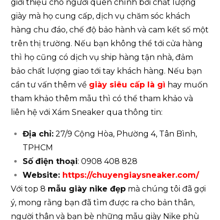
giới thiệu cho người quen chính bởi chất lượng
giày mà họ cung cấp, dịch vụ chăm sóc khách
hàng chu đáo, chế độ bảo hành và cam kết số một
trên thị trường. Nếu bạn không thể tới cửa hàng
thì họ cũng có dịch vụ ship hàng tận nhà, đảm
bảo chất lượng giao tới tay khách hàng. Nếu bạn
cần tư vấn thêm về
giày siêu cấp là gì
hay
muốn
tham khảo thêm mẫu thì có thể tham khảo và
liên hệ với Xám Sneaker qua thông tin:
Địa chỉ:
27/9 Cộng Hòa, Phường 4, Tân Bình,
TPHCM
Số điện thoại
: 0908 408 828
Website:
https://chuyengiaysneaker.com/
Với top 8
mẫu giày nike đẹp
mà chúng tôi đã gợi
ý, mong rằng bạn đã tìm được ra cho bản thân,
người thân và bạn bè những mẫu giày Nike phù