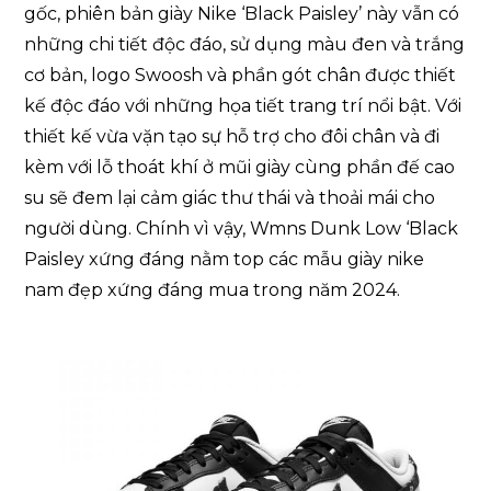
gốc, phiên bản giày Nike ‘Black Paisley’ này vẫn có
những chi tiết độc đáo, sử dụng màu đen và trắng
cơ bản, logo Swoosh và phần gót chân được thiết
kế độc đáo với những họa tiết trang trí nổi bật. Với
thiết kế vừa vặn tạo sự hỗ trợ cho đôi chân và đi
kèm với lỗ thoát khí ở mũi giày cùng phần đế cao
su sẽ đem lại cảm giác thư thái và thoải mái cho
người dùng. Chính vì vậy, Wmns Dunk Low ‘Black
Paisley xứng đáng nằm top các mẫu giày nike
nam đẹp xứng đáng mua trong năm 2024.