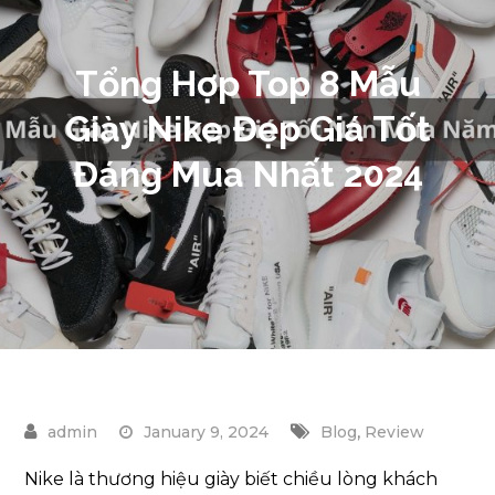
Tổng Hợp Top 8 Mẫu
Giày Nike Đẹp Giá Tốt
Đáng Mua Nhất 2024
,
January 9, 2024
Blog
Review
Nike là thương hiệu giày biết chiều lòng khách