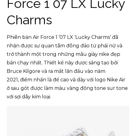
Force 1 07 LX Lucky
Charms
Phiên bản Air Force 1 ’07 LX ‘Lucky Charms’ đã
nhận được sự quan tâm đông đảo từ phái nữ và
trở thành một trong những mẫu giày nike đẹp
bán chạy nhất. Thiết kế này được sáng tạo bởi
Bruce Kilgore và ra mắt lần đầu vào năm
2021, điểm nhấn là đế cao và dày với logo Nike Air
ở sau gót được làm màu vàng đồng tone sur tone
với sợi dây kim loại.