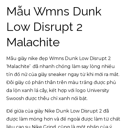
Mẫu Wmns Dunk
Low Disrupt 2
Malachite
Mẫu giày nike đẹp Wmns Dunk Low Disrupt 2
‘Malachite’ đã nhanh chóng làm say lòng nhiều
tín đồ nữ của giày sneaker ngay từ khi mới ra mắt.
Đôi giày có phần thân trên màu trắng được phủ
da lộn xanh lá cây, kết hợp với logo University
Swoosh được thêu chỉ xanh nổi bật.
Đế giữa của giày Nike Dunk Low Disrupt 2 đã
được làm mỏng hơn và đế ngoài được làm từ chất
liệu cao su Nike Grind, cũng là một phần của ý