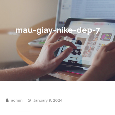
mau-giay-nike-dep-7
January 9, 2024