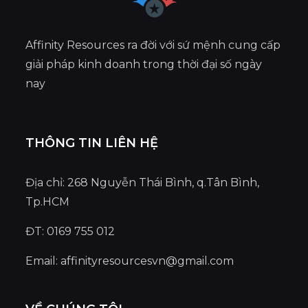
Affinity Resources ra đời với sứ mệnh cung cấp
giải pháp kinh doanh trong thời đại số ngày
nay
THÔNG TIN LIÊN HỆ
Địa chỉ: 268 Nguyễn Thái Bình, q.Tân Bình,
Tp.HCM
ĐT: 0169 755 012
Email:
affinityresourcesvn@gmail.com