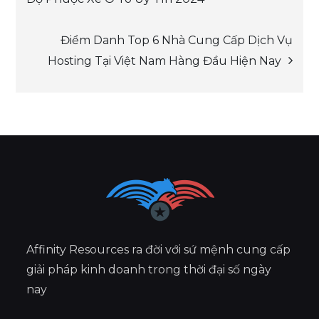
navigation
Điểm Danh Top 6 Nhà Cung Cấp Dịch Vụ
Hosting Tại Việt Nam Hàng Đầu Hiện Nay
Affinity Resources ra đời với sứ mệnh cung cấp
giải pháp kinh doanh trong thời đại số ngày
nay