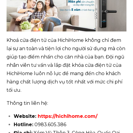
Khoá cửa điện tử của HichiHome không chỉ đem
lại sự an toàn và tiện lợi cho người sử dụng mà còn
giúp tạo điểm nhấn cho căn nhà của bạn. Đội ngũ
nhân viên tư vấn và lắp đặt khóa cửa điện tử của
HichiHome luôn nỗ lực để mang đến cho khách
hàng chất lượng dịch vụ tốt nhất với mức chi phí
tối ưu.
Thông tin liên hệ:
Website:
https://hichihome.com/
Hotline:
0983.605.386
Địa chỉ:
Xóm Vỹ Thôn 3, Cộng Hòa, Quốc Oai,