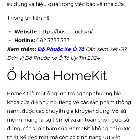
sử dụng và hiệu quả trong việc bảo vệ nhà cửa.
Thông tin liên hệ:
Website
: https://bosch-lock.vn/
Hotline:
082.3737.333
Xem thêm:
Độ Phuộc Xe Ô Tô
Cần Xem Xét Gì?
Đơn Vị Độ Phuộc Xe Ô Tô Uy Tín 2024
Ổ khóa HomeKit
HomeKit là một ông lớn trong top thương hiệu
khóa cửa điện tử nổi tiếng về các sản phẩm thông
minh, được các chuyên gia khuyên dùng. Với sứ
mệnh mang lại sự tiện lợi và an toàn cho người sử
dụng, các sản phẩm của HomeKit không chỉ được
thiết kế đẹp mắt mà còn có tính năng ưu việt.