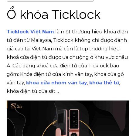
Ổ khóa Ticklock
Ticklock Việt Nam
là một thương hiệu khóa điện
tử đến từ Malaysia, Ticklock không chỉ được đánh
giá cao tại Việt Nam mà còn là top thương hiệu
khoá cửa điện tử được ưa chuộng ở khu vực châu
Á. Các dạng khoá cửa điện tử của Ticklock bao
gồm: Khóa điện tử cửa kính vân tay, khoá cửa gỗ
vân tay,
khoá cửa nhôm vân tay
,
khóa thẻ từ
,
khóa điện tử cửa sắt…