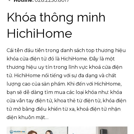
Hotline:
028.2250.8017
Khóa thông minh
HichiHome
Cái tên đầu tiên trong danh sách top thương hiệu
khóa cửa điện tử đó là HichiHome. Đây là một
thương hiệu uy tín trong lĩnh vực khoá cửa điện
tử. HichiHome nổi tiếng với sự đa dạng và chất
lượng cao của sản phẩm. Khi đến với HichiHome,
bạn sẽ dễ dàng tìm mua các loại khóa như: khóa
cửa vân tay điện tử, khoa thẻ từ điện tử, khóa điện
tử mở bằng điều khiển từ xa, khoá điện tử nhận
diện khuôn mặt…