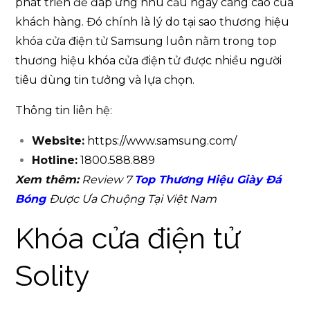
phát triển để đáp ứng nhu cầu ngày càng cao của
khách hàng. Đó chính là lý do tại sao thương hiệu
khóa cửa điện tử Samsung luôn nằm trong top
thương hiệu khóa cửa điện tử được nhiều người
tiêu dùng tin tưởng và lựa chọn.
Thông tin liên hệ:
Website:
https://www.samsung.com/
Hotline:
1800.588.889
Xem thêm:
Review 7
Top Thương Hiệu Giày Đá
Bóng
Được Ưa Chuộng Tại Việt Nam
Khóa cửa điện tử
Solity