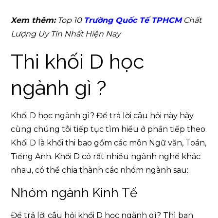
Xem thêm:
Top 10
Trường Quốc Tế TPHCM
Chất
Lượng Uy Tín Nhất Hiện Nay
Thi khối D học
ngành gì ?
Khối D học ngành gì? Để trả lời câu hỏi này hãy
cùng chúng tôi tiếp tục tìm hiểu ở phần tiếp theo.
Khối D là khối thi bao gồm các môn Ngữ văn, Toán,
Tiếng Anh. Khối D có rất nhiều ngành nghề khác
nhau, có thể chia thành các nhóm ngành sau:
Nhóm ngành Kinh Tế
Để trả lời câu hỏi khối D học ngành gì? Thì bạn