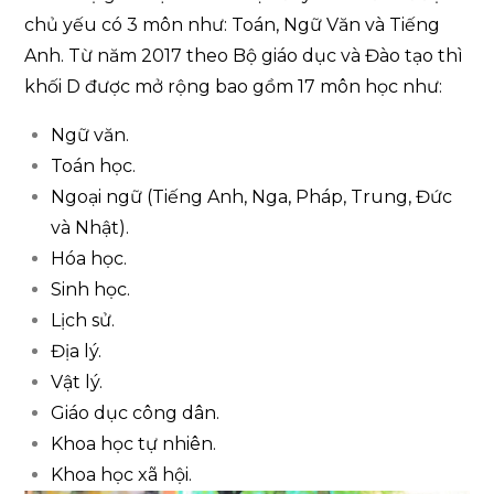
chủ yếu có 3 môn như: Toán, Ngữ Văn và Tiếng
Anh. Từ năm 2017 theo Bộ giáo dục và Đào tạo thì
khối D được mở rộng bao gồm 17 môn học như:
Ngữ văn.
Toán học.
Ngoại ngữ (Tiếng Anh, Nga, Pháp, Trung, Đức
và Nhật).
Hóa học.
Sinh học.
Lịch sử.
Địa lý.
Vật lý.
Giáo dục công dân.
Khoa học tự nhiên.
Khoa học xã hội.