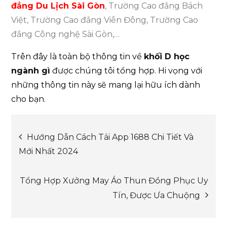
đẳng Du Lịch Sài Gòn
, Trường Cao đẳng Bách
Việt, Trường Cao đẳng Viễn Đông, Trường Cao
đẳng Công nghệ Sài Gòn,…
Trên đây là toàn bộ thông tin về
khối D học
ngành gì
được chúng tôi tổng hợp. Hi vọng với
những thông tin này sẽ mang lại hữu ích dành
cho bạn.
Post
Hướng Dẫn Cách Tải App 1688 Chi Tiết Và
Mới Nhất 2024
navigation
Tổng Hợp Xưởng May Áo Thun Đồng Phục Uy
Tín, Được Ưa Chuộng