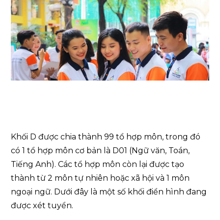
Khối D được chia thành 99 tổ hợp môn, trong đó
có 1 tổ hợp môn cơ bản là D01 (Ngữ văn, Toán,
Tiếng Anh). Các tổ hợp môn còn lại được tạo
thành từ 2 môn tự nhiên hoặc xã hội và 1 môn
ngoại ngữ. Dưới đây là một số khối điển hình đang
được xét tuyển.