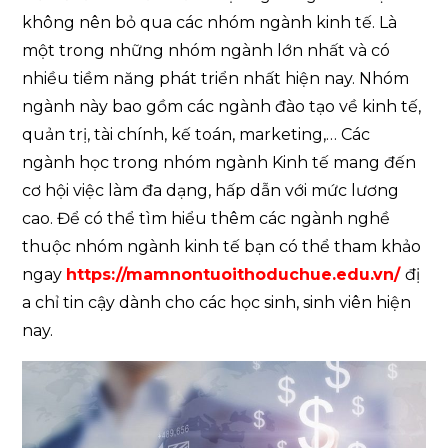
không nên bỏ qua các nhóm ngành kinh tế. Là
một trong những nhóm ngành lớn nhất và có
nhiều tiềm năng phát triển nhất hiện nay. Nhóm
ngành này bao gồm các ngành đào tạo về kinh tế,
quản trị, tài chính, kế toán, marketing,… Các
ngành học trong nhóm ngành Kinh tế mang đến
cơ hội việc làm đa dạng, hấp dẫn với mức lương
cao. Để có thể tìm hiểu thêm các ngành nghề
thuộc nhóm ngành kinh tế bạn có thể tham khảo
ngay
https://mamnontuoithoduchue.edu.vn/
đị
a chỉ tin cậy dành cho các học sinh, sinh viên hiện
nay.