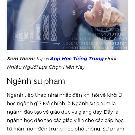
Xem thêm:
Top 6
App Học Tiếng Trung
Được
Nhiều Người Lựa Chọn Hiện Nay
Ngành sư phạm
Ngành tiếp theo nhải nhắc đến khi hỏi về khối D
học ngành gì? Đó chính là Ngành sư phạm là
ngành đào tạo về giáo dục và giảng dạy. Đây là
ngành học đào tạo các giáo viên cho các cấp học
từ mầm non đến trung học phổ thông. Sư phạm