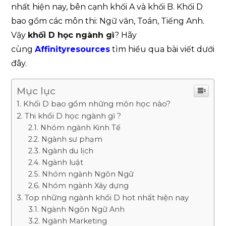
nhất hiện nay, bên cạnh khối A và khối B. Khối D
bao gồm các môn thi: Ngữ văn, Toán, Tiếng Anh.
Vậy
khối D học ngành gì
? Hãy
cùng
Affinityresources
tìm hiểu qua bài viết dưới
đây.
Mục lục
Khối D bao gồm những môn học nào?
Thi khối D học ngành gì ?
Nhóm ngành Kinh Tế
Ngành sư phạm
Ngành du lịch
Ngành luật
Nhóm ngành Ngôn Ngữ
Nhóm ngành Xây dựng
Top những ngành khối D hot nhất hiện nay
Ngành Ngôn Ngữ Anh
Ngành Marketing