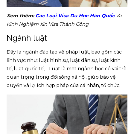
Xem thêm:
Các Loại Visa Du Học Hàn Quốc
Và
Kinh Nghiệm Xin Visa Thành Công
Ngành luật
Đây là ngành đào tạo về pháp luật, bao gồm các
lĩnh vực như: luật hình sự, luật dân sự, luật kinh
tế, luật quốc tế,… Luật là một ngành học có vai trò
quan trọng trong đời sống xã hội, giúp bảo vệ
quyền và lợi ích hợp pháp của cá nhân, tổ chức.